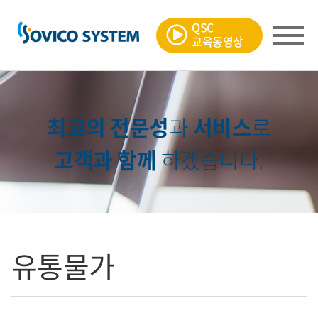
QSC
교육동영상
최고의 전문성
과
서비스
로
고객과 함께
하겠습니다.
유통물가