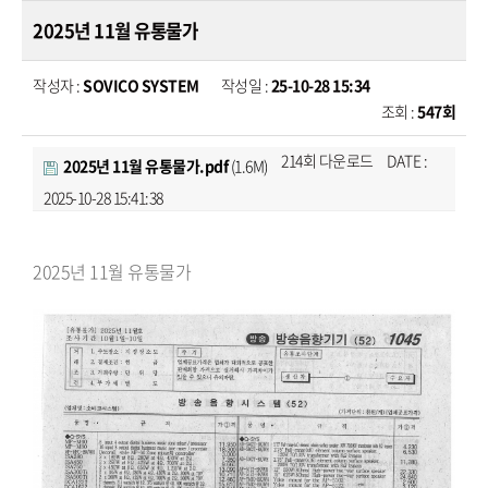
2025년 11월 유통물가
작성자 :
SOVICO SYSTEM
작성일 :
25-10-28 15:34
조회 :
547회
214회 다운로드
DATE :
2025년 11월 유통물가.pdf
(1.6M)
2025-10-28 15:41:38
본문
2025년 11월 유통물가